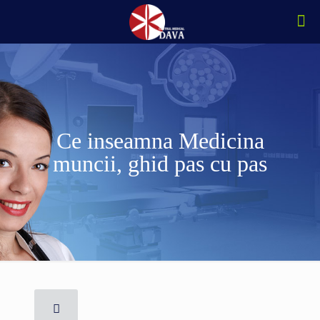
Ce inseamna Medicina
muncii, ghid pas cu pas