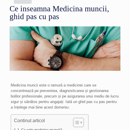
Ce inseamna Medicina muncii,
ghid pas cu pas
Medicina muncii este o ramură a medicinei care se
concentrează pe prevenirea, diagnosticarea și gestionarea
bolilor profesionale, precum și pe asigurarea unui mediu de lucru
sigur și sănătos pentru angajați. Iată un ghid pas cu pas pentru
a înțelege mai bine acest domeniu:
Continut articol
1. Ce este medicina muncii?