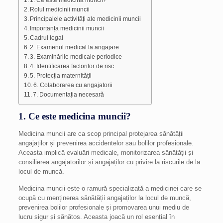
Rolul medicinii muncii
Principalele activități ale medicinii muncii
Importanța medicinii muncii
Cadrul legal
2. Examenul medical la angajare
3. Examinările medicale periodice
4. Identificarea factorilor de risc
5. Protecția maternității
6. Colaborarea cu angajatorii
7. Documentația necesară
1. Ce este medicina muncii?
Medicina muncii are ca scop principal protejarea sănătății
angajaților și prevenirea accidentelor sau bolilor profesionale.
Aceasta implică evaluări medicale, monitorizarea sănătății și
consilierea angajatorilor și angajaților cu privire la riscurile de la
locul de muncă.
Medicina muncii este o ramură specializată a medicinei care se
ocupă cu menținerea sănătății angajaților la locul de muncă,
prevenirea bolilor profesionale și promovarea unui mediu de
lucru sigur și sănătos. Aceasta joacă un rol esențial în