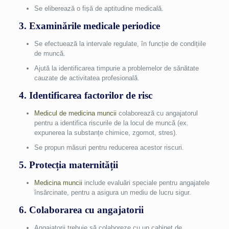
Se eliberează o fișă de aptitudine medicală.
3. Examinările medicale periodice
Se efectuează la intervale regulate, în funcție de condițiile
de muncă.
Ajută la identificarea timpurie a problemelor de sănătate
cauzate de activitatea profesională.
4. Identificarea factorilor de risc
Medicul de medicina muncii
colaborează cu angajatorul
pentru a identifica riscurile de la locul de muncă (ex.
expunerea la substanțe chimice, zgomot, stres).
Se propun măsuri pentru reducerea acestor riscuri.
5. Protecția maternității
Medicina muncii
include evaluări speciale pentru angajatele
însărcinate, pentru a asigura un mediu de lucru sigur.
6. Colaborarea cu angajatorii
Angajatorii trebuie să colaboreze cu un cabinet de