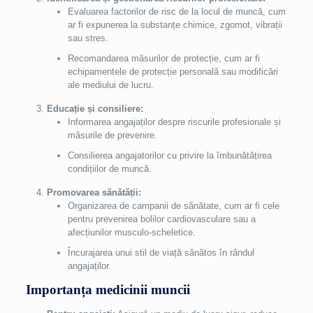
Evaluarea factorilor de risc de la locul de muncă, cum
ar fi expunerea la substanțe chimice, zgomot, vibrații
sau stres.
Recomandarea măsurilor de protecție, cum ar fi
echipamentele de protecție personală sau modificări
ale mediului de lucru.
Educație și consiliere:
Informarea angajaților despre riscurile profesionale și
măsurile de prevenire.
Consilierea angajatorilor cu privire la îmbunătățirea
condițiilor de muncă.
Promovarea sănătății:
Organizarea de campanii de sănătate, cum ar fi cele
pentru prevenirea bolilor cardiovasculare sau a
afecțiunilor musculo-scheletice.
Încurajarea unui stil de viață sănătos în rândul
angajaților.
Importanța medicinii muncii