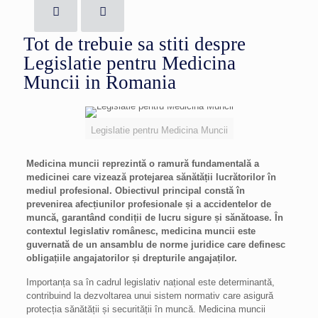
Tot de trebuie sa stiti despre
Legislatie pentru Medicina
Muncii in Romania
Legislatie pentru Medicina Muncii
Medicina muncii reprezintă o ramură fundamentală a
medicinei care vizează protejarea sănătății lucrătorilor în
mediul profesional. Obiectivul principal constă în
prevenirea afecțiunilor profesionale și a accidentelor de
muncă, garantând condiții de lucru sigure și sănătoase. În
contextul legislativ românesc, medicina muncii este
guvernată de un ansamblu de norme juridice care definesc
obligațiile angajatorilor și drepturile angajaților.
Importanța sa în cadrul legislativ național este determinantă,
contribuind la dezvoltarea unui sistem normativ care asigură
protecția sănătății și securității în muncă. Medicina muncii