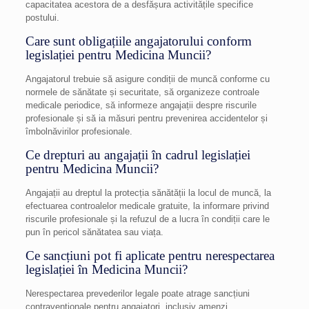
capacitatea acestora de a desfășura activitățile specifice
postului.
Care sunt obligațiile angajatorului conform
legislației pentru Medicina Muncii?
Angajatorul trebuie să asigure condiții de muncă conforme cu
normele de sănătate și securitate, să organizeze controale
medicale periodice, să informeze angajații despre riscurile
profesionale și să ia măsuri pentru prevenirea accidentelor și
îmbolnăvirilor profesionale.
Ce drepturi au angajații în cadrul legislației
pentru Medicina Muncii?
Angajații au dreptul la protecția sănătății la locul de muncă, la
efectuarea controalelor medicale gratuite, la informare privind
riscurile profesionale și la refuzul de a lucra în condiții care le
pun în pericol sănătatea sau viața.
Ce sancțiuni pot fi aplicate pentru nerespectarea
legislației în Medicina Muncii?
Nerespectarea prevederilor legale poate atrage sancțiuni
contravenționale pentru angajatori, inclusiv amenzi,