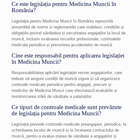
Ce este legislația pentru Medicina Muncii în
România?
Legislația pentru Medicina Muncii în România reprezintă
ansamblul de norme și reglementări care stabilesc condițiile și
obligațiile privind sănătatea și securitatea angajaților la locul de
muncă, inclusiv evaluarea riscurilor profesionale, controalele
medicale periodice și prevenirea accidentelor de muncă.
Cine este responsabil pentru aplicarea legislației
în Medicina Muncii?
Responsabilitatea aplicării legislației revine angajatorilor, care
trebuie să asigure condiții de muncă sigure și să organizeze
controale medicale periodice pentru angajați, precum și
medicilor de Medicina Muncii care efectuează evaluările și
monitorizarea stării de sănătate a salariaților.
Ce tipuri de controale medicale sunt prevăzute
de legislația pentru Medicina Muncii?
Legislația prevede controale medicale preangajare, periodice, la
schimbarea locului de muncă și la încetarea contractului de
muncă, pentru a evalua starea de sănătate a angajaților și