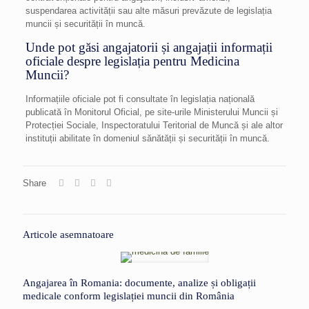
suspendarea activității sau alte măsuri prevăzute de legislația
muncii și securității în muncă.
Unde pot găsi angajatorii și angajații informații
oficiale despre legislația pentru Medicina
Muncii?
Informațiile oficiale pot fi consultate în legislația națională
publicată în Monitorul Oficial, pe site-urile Ministerului Muncii și
Protecției Sociale, Inspectoratului Teritorial de Muncă și ale altor
instituții abilitate în domeniul sănătății și securității în muncă.
Share
Articole asemnatoare
Angajarea în Romania: documente, analize și obligații
medicale conform legislației muncii din România